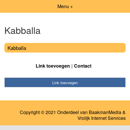
Menu +
Kabballa
Kabballa
Link toevoegen
Contact
Link toevoegen
Copyright © 2021 Onderdeel van
BaakmanMedia
&
Vrolijk Internet Services